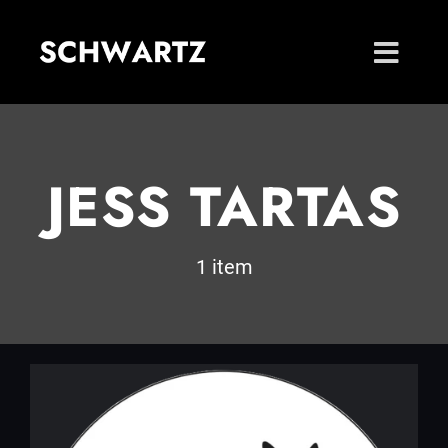
Zum
Inhalt
springen
JESS TARTAS
1 item