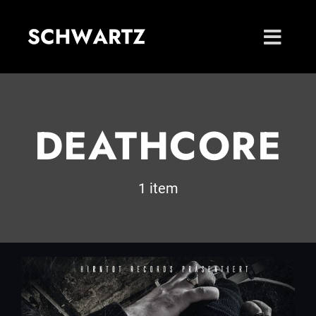
Zum
Inhalt
springen
DEATHCORE
1 item