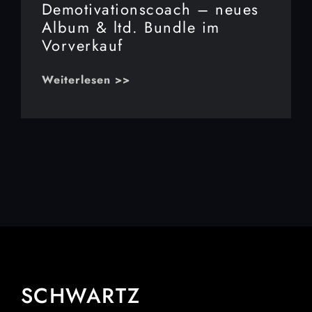
Demotivationscoach – neues
Album & ltd. Bundle im
Vorverkauf
Weiterlesen >>
SCHWARTZ